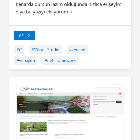
Kenarda dursun lazım olduğunda hızlıca erişeyim
diye bu yazıyı ekliyorum :)
C#
#C
#Visual-Studio
#version
#versiyon
#net-framework