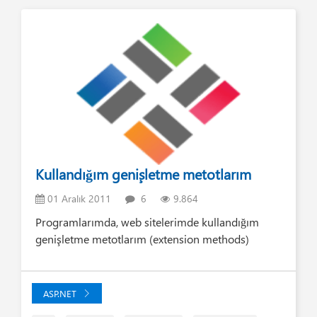
Kullandığım genişletme metotlarım
01 Aralık 2011
6
9.864
Programlarımda, web sitelerimde kullandığım
genişletme metotlarım (extension methods)
ASP.NET