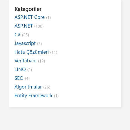
Kategoriler
ASP.NET Core
(1)
ASP.NET
(100)
C#
(25)
Javascript
(2)
Hata Çözümleri
(11)
Veritabanı
(12)
LINQ
(2)
SEO
(4)
Algoritmalar
(26)
Entity Framework
(1)
Internet
(19)
Yazım Kuralları
(1)
Tanıtımlar
(8)
Tasarım