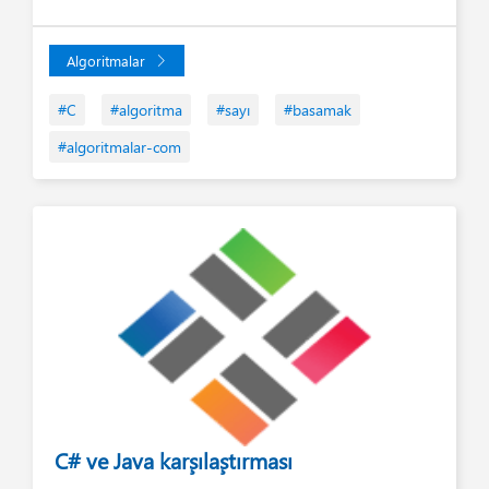
Algoritmalar
#C
#algoritma
#sayı
#basamak
#algoritmalar-com
C# ve Java karşılaştırması