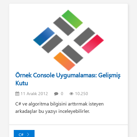
Örnek Console Uygumalaması: Gelişmiş
Kutu
11 Aralık 2012
0
10.250
C# ve algoritma bilgisini arttırmak isteyen
arkadaşlar bu yazıyı inceleyebilirler.
C#