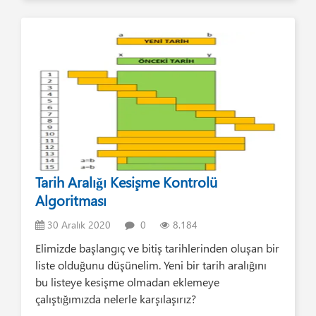
Tarih Aralığı Kesişme Kontrolü
Algoritması
30 Aralık 2020
0
8.184
Elimizde başlangıç ve bitiş tarihlerinden oluşan bir
liste olduğunu düşünelim. Yeni bir tarih aralığını
bu listeye kesişme olmadan eklemeye
çalıştığımızda nelerle karşılaşırız?