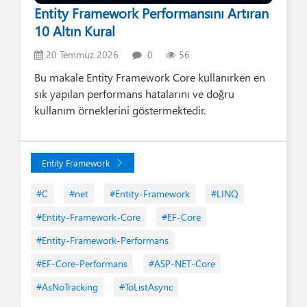
Entity Framework Performansını Artıran
10 Altın Kural
20 Temmuz 2026
0
56
Bu makale Entity Framework Core kullanırken en
sık yapılan performans hatalarını ve doğru
kullanım örneklerini göstermektedir.
Entity Framework
#C
#net
#Entity-Framework
#LINQ
#Entity-Framework-Core
#EF-Core
#Entity-Framework-Performans
#EF-Core-Performans
#ASP-NET-Core
#AsNoTracking
#ToListAsync