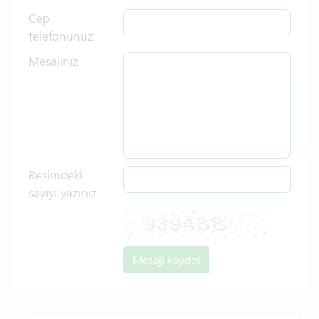
Cep
telefonunuz
Mesajınız
Resimdeki
sayıyı yazınız
Mesajı kaydet