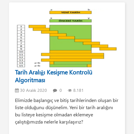
Tarih Aralığı Kesişme Kontrolü
Algoritması
30 Aralık 2020
0
8.181
Elimizde başlangıç ve bitiş tarihlerinden oluşan bir
liste olduğunu düşünelim. Yeni bir tarih aralığını
bu listeye kesişme olmadan eklemeye
çalıştığımızda nelerle karşılaşırız?