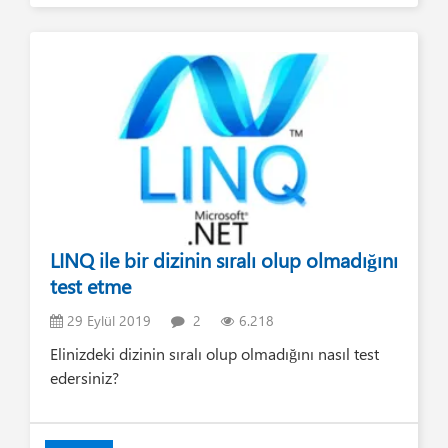
LINQ ile bir dizinin sıralı olup olmadığını
test etme
29 Eylül 2019
2
6.218
Elinizdeki dizinin sıralı olup olmadığını nasıl test
edersiniz?