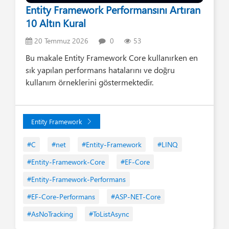
Entity Framework Performansını Artıran
10 Altın Kural
20 Temmuz 2026
0
53
Bu makale Entity Framework Core kullanırken en
sık yapılan performans hatalarını ve doğru
kullanım örneklerini göstermektedir.
Entity Framework
#C
#net
#Entity-Framework
#LINQ
#Entity-Framework-Core
#EF-Core
#Entity-Framework-Performans
#EF-Core-Performans
#ASP-NET-Core
#AsNoTracking
#ToListAsync