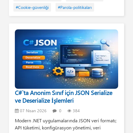
#Cookie-güvenliği
#Parola-politikaları
C#`ta Anonim Sınıf için JSON Serialize
ve Deserialize İşlemleri
07 Nisan 2026
0
384
Modern .NET uygulamalarında JSON veri formatı;
API tüketimi, konfigürasyon yönetimi, veri