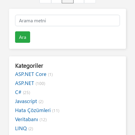
Ara
Kategoriler
ASP.NET Core
(1)
ASP.NET
(100)
C#
(25)
Javascript
(2)
Hata Çözümleri
(11)
Veritabanı
(12)
LINQ
(2)