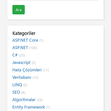
Ara
Kategoriler
ASP.NET Core
(1)
ASP.NET
(100)
C#
(25)
Javascript
(2)
Hata Çözümleri
(11)
Veritabanı
(12)
LINQ
(2)
SEO
(4)
Algoritmalar
(26)
Entity Framework
(1)