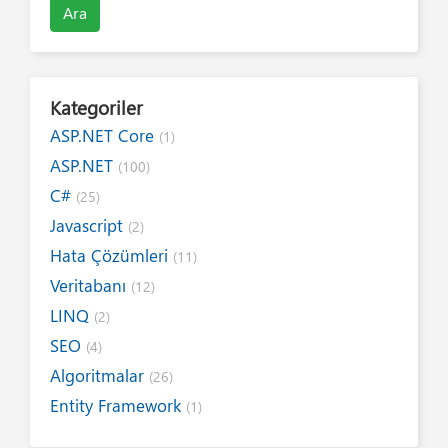
Ara
Kategoriler
ASP.NET Core
(1)
ASP.NET
(100)
C#
(25)
Javascript
(2)
Hata Çözümleri
(11)
Veritabanı
(12)
LINQ
(2)
SEO
(4)
Algoritmalar
(26)
Entity Framework
(1)
Internet
(19)