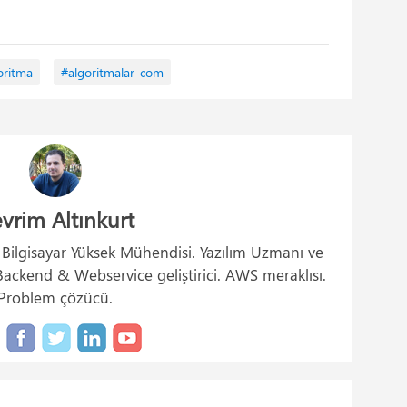
oritma
#algoritmalar-com
vrim Altınkurt
. Bilgisayar Yüksek Mühendisi. Yazılım Uzmanı ve
ckend & Webservice geliştirici. AWS meraklısı.
Problem çözücü.