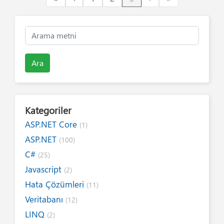
Ara
Kategoriler
ASP.NET Core
(1)
ASP.NET
(100)
C#
(25)
Javascript
(2)
Hata Çözümleri
(11)
Veritabanı
(12)
LINQ
(2)