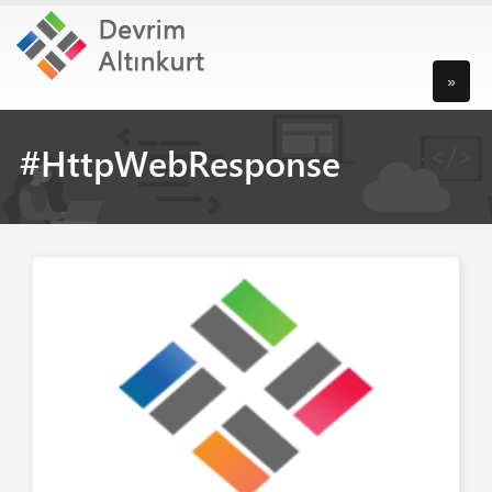
»
#HttpWebResponse