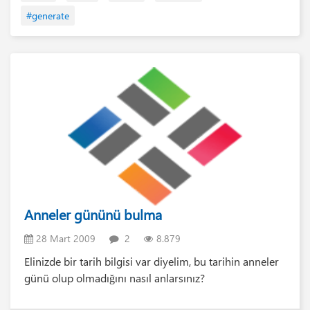
#generate
Anneler gününü bulma
28 Mart 2009
2
8.879
Elinizde bir tarih bilgisi var diyelim, bu tarihin anneler
günü olup olmadığını nasıl anlarsınız?