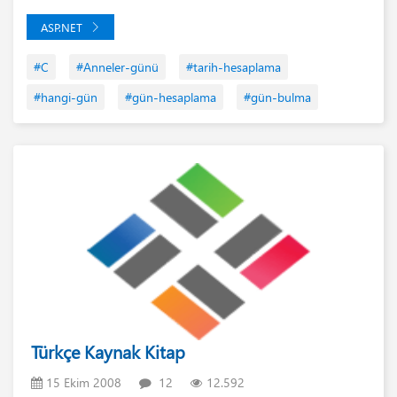
ASP.NET
#C
#Anneler-günü
#tarih-hesaplama
#hangi-gün
#gün-hesaplama
#gün-bulma
Türkçe Kaynak Kitap
15 Ekim 2008
12
12.592