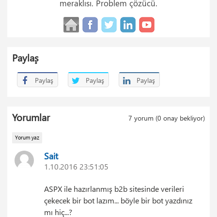
meraklısı. Problem çözücü.
Paylaş
Paylaş
Paylaş
Paylaş
Yorumlar
7
yorum (
0
onay bekliyor)
Yorum yaz
Sait
1.10.2016 23:51:05
ASPX ile hazırlanmış b2b sitesinde verileri
çekecek bir bot lazım... böyle bir bot yazdınız
mı hiç...?