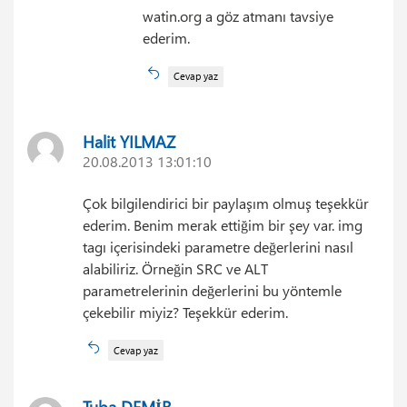
watin.org a göz atmanı tavsiye
ederim.
Cevap yaz
Halit YILMAZ
20.08.2013 13:01:10
Çok bilgilendirici bir paylaşım olmuş teşekkür
ederim. Benim merak ettiğim bir şey var. img
tagı içerisindeki parametre değerlerini nasıl
alabiliriz. Örneğin SRC ve ALT
parametrelerinin değerlerini bu yöntemle
çekebilir miyiz? Teşekkür ederim.
Cevap yaz