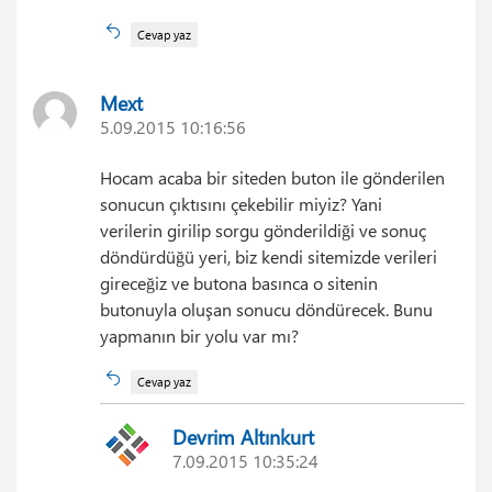
Cevap yaz
Mext
5.09.2015 10:16:56
Hocam acaba bir siteden buton ile gönderilen
sonucun çıktısını çekebilir miyiz? Yani
verilerin girilip sorgu gönderildiği ve sonuç
döndürdüğü yeri, biz kendi sitemizde verileri
gireceğiz ve butona basınca o sitenin
butonuyla oluşan sonucu döndürecek. Bunu
yapmanın bir yolu var mı?
Cevap yaz
Devrim Altınkurt
7.09.2015 10:35:24