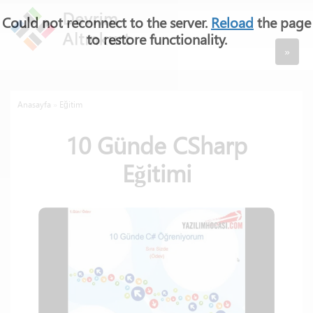
Could not reconnect to the server.
Reload
the page
to restore functionality.
»
Anasayfa
»
Eğitim
10 Günde CSharp
Eğitimi