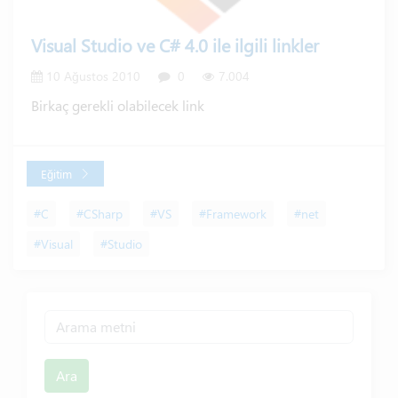
Visual Studio ve C# 4.0 ile ilgili linkler
10 Ağustos 2010
0
7.004
Birkaç gerekli olabilecek link
Eğitim
#C
#CSharp
#VS
#Framework
#net
#Visual
#Studio
Ara