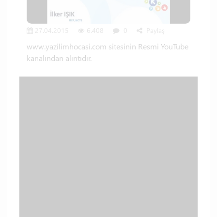
27.04.2015
6.408
0
Paylaş
www.yazilimhocasi.com sitesinin Resmi YouTube
kanalından alıntıdır.