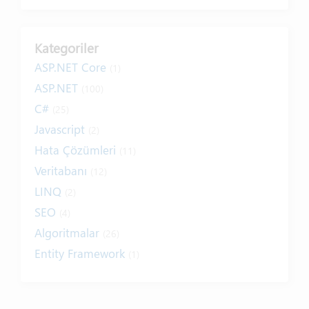
Kategoriler
ASP.NET Core
(1)
ASP.NET
(100)
C#
(25)
Javascript
(2)
Hata Çözümleri
(11)
Veritabanı
(12)
LINQ
(2)
SEO
(4)
Algoritmalar
(26)
Entity Framework
(1)
Internet
(19)
Yazım Kuralları
(1)