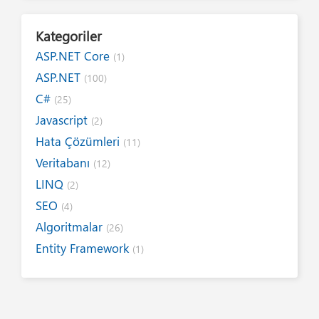
Kategoriler
ASP.NET Core
(1)
ASP.NET
(100)
C#
(25)
Javascript
(2)
Hata Çözümleri
(11)
Veritabanı
(12)
LINQ
(2)
SEO
(4)
Algoritmalar
(26)
Entity Framework
(1)
Internet
(19)
Yazım Kuralları
(1)
Tanıtımlar
(8)