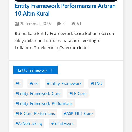
Entity Framework Performansını Artıran
10 Altın Kural
20 Temmuz 2026
0
51
Bu makale Entity Framework Core kullanırken en
sık yapılan performans hatalarını ve doğru
kullanım örneklerini göstermektedir.
Entity Framework
#C
#net
#Entity-Framework
#LINQ
#Entity-Framework-Core
#EF-Core
#Entity-Framework-Performans
#EF-Core-Performans
#ASP-NET-Core
#AsNoTracking
#ToListAsync