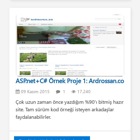
ASP.net+C# Örnek Proje 1: Ardrossan.co
09 Kasım 2015
1
17.240
Çok uzun zaman önce yazdığım %90'ı bitmiş hazır
site. Tam sürüm kod örneği isteyen arkadaşlar
faydalanabilirler.