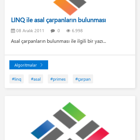
LINQ ile asal çarpanların bulunması
08 Aralık 2011
0
6.998
Asal çarpanların bulunması ile ilgili bir yazı...
Algoritmalar
#linq
#asal
#primes
#çarpan