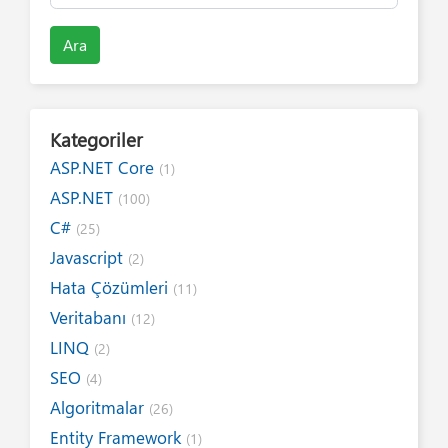
Ara
Kategoriler
ASP.NET Core
(1)
ASP.NET
(100)
C#
(25)
Javascript
(2)
Hata Çözümleri
(11)
Veritabanı
(12)
LINQ
(2)
SEO
(4)
Algoritmalar
(26)
Entity Framework
(1)