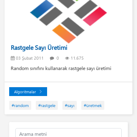
Rastgele Sayı Üretimi
03 Şubat 2011
0
11.675
Random sınıfını kullanarak rastgele sayı üretimi
Algoritmalar
#random
#rastgele
#sayı
#üretmek