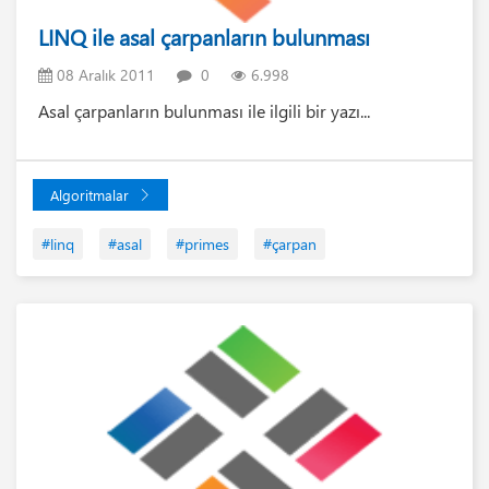
LINQ ile asal çarpanların bulunması
08 Aralık 2011
0
6.998
Asal çarpanların bulunması ile ilgili bir yazı...
Algoritmalar
#linq
#asal
#primes
#çarpan