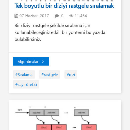
Tek boyutlu bir diziyi rastgele sıralamak
07 Haziran 2017
0
11.464
Bir diziyi rastgele şekilde sıralama için
kullanabileceğiniz etkili bir yöntemi bu yazıda
bulabilirsiniz.
Algoritmalar
#Sıralama
#rastgele
#dizi
#sayı-üretici