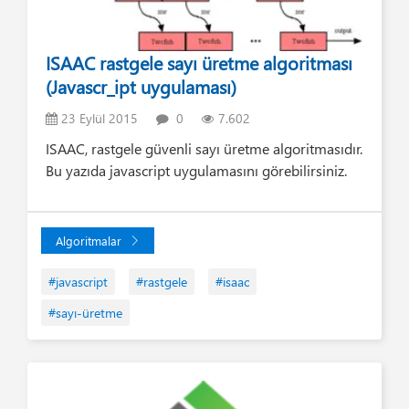
ISAAC rastgele sayı üretme algoritması
(Javascr_ipt uygulaması)
23 Eylül 2015
0
7.602
ISAAC, rastgele güvenli sayı üretme algoritmasıdır.
Bu yazıda javascript uygulamasını görebilirsiniz.
Algoritmalar
#javascript
#rastgele
#isaac
#sayı-üretme