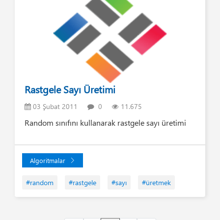
Rastgele Sayı Üretimi
03 Şubat 2011
0
11.675
Random sınıfını kullanarak rastgele sayı üretimi
Algoritmalar
#random
#rastgele
#sayı
#üretmek