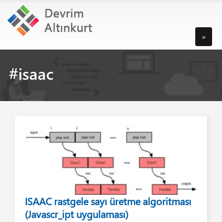
»
#isaac
ISAAC rastgele sayı üretme algoritması
(Javascr_ipt uygulaması)