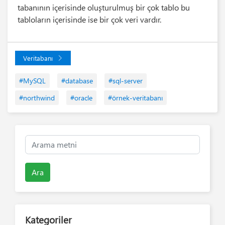
tabanının içerisinde oluşturulmuş bir çok tablo bu
tabloların içerisinde ise bir çok veri vardır.
Veritabanı
#MySQL
#database
#sql-server
#northwind
#oracle
#örnek-veritabanı
Ara
Kategoriler