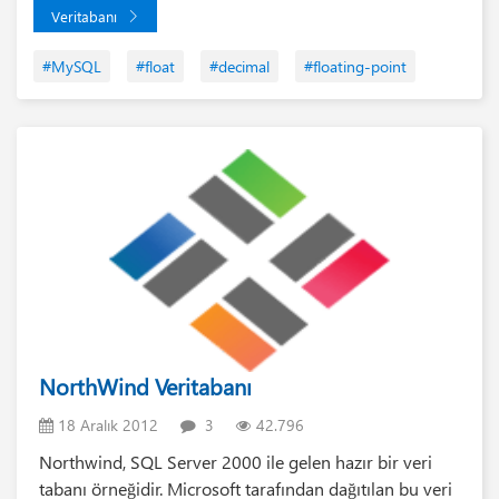
Veritabanı
#MySQL
#float
#decimal
#floating-point
NorthWind Veritabanı
18 Aralık 2012
3
42.796
Northwind, SQL Server 2000 ile gelen hazır bir veri
tabanı örneğidir. Microsoft tarafından dağıtılan bu veri