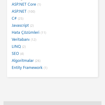
ASP.NET Core
(1)
ASP.NET
(100)
C#
(25)
Javascript
(2)
Hata Çözümleri
(11)
Veritabanı
(12)
LINQ
(2)
SEO
(4)
Algoritmalar
(26)
Entity Framework
(1)
Internet
(19)
Yazım Kuralları
(1)
Tanıtımlar
(8)
Tasarım
(6)
Kitap / E-Kitap
(16)