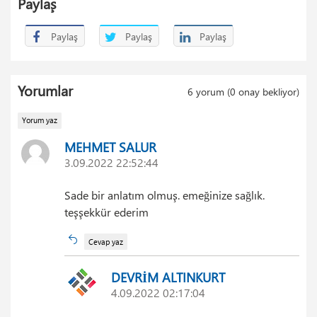
Paylaş
Paylaş
Paylaş
Paylaş
Yorumlar
6
yorum (
0
onay bekliyor)
Yorum yaz
MEHMET SALUR
3.09.2022 22:52:44
Sade bir anlatım olmuş. emeğinize sağlık.
teşşekkür ederim
Cevap yaz
DEVRİM ALTINKURT
4.09.2022 02:17:04