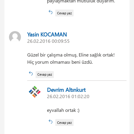
paylaşmaktan mutluluk duyarım.
Cevap yaz
Yasin KOCAMAN
26.02.2016 00:09:55
Güzel bir çalışma olmuş, Eline sağlık ortak!
Hiç yorum olmaması beni üzdü.
Cevap yaz
Devrim Altınkurt
26.02.2016 01:02:20
eyvallah ortak :)
Cevap yaz