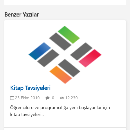
Benzer Yazılar
Kitap Tavsiyeleri
23 Ekim 2010
0
12.230
Öğrencilere ve programcılığa yeni başlayanlar için
kitap tavsiyeleri...