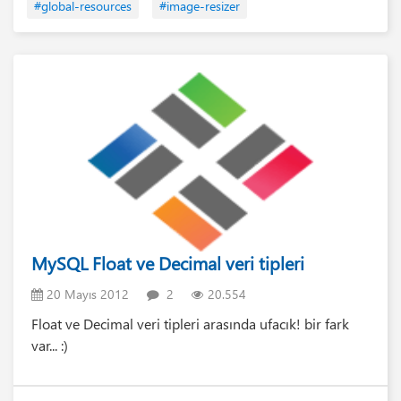
#global-resources
#image-resizer
MySQL Float ve Decimal veri tipleri
20 Mayıs 2012
2
20.554
Float ve Decimal veri tipleri arasında ufacık! bir fark
var... :)