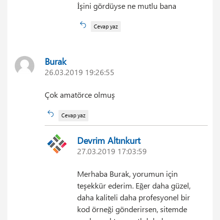
İşini gördüyse ne mutlu bana
Cevap yaz
Burak
26.03.2019 19:26:55
Çok amatörce olmuş
Cevap yaz
Devrim Altınkurt
27.03.2019 17:03:59
Merhaba Burak, yorumun için
teşekkür ederim. Eğer daha güzel,
daha kaliteli daha profesyonel bir
kod örneği gönderirsen, sitemde