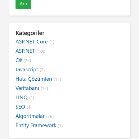
Ara
Kategoriler
ASP.NET Core
(1)
ASP.NET
(100)
C#
(25)
Javascript
(2)
Hata Çözümleri
(11)
Veritabanı
(12)
LINQ
(2)
SEO
(4)
Algoritmalar
(26)
Entity Framework
(1)
Internet
(19)