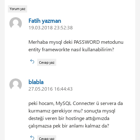
Yorum yaz
Fatih yazman
19.03.2018 23:52:38
Merhaba mysql deki PASSWORD metodunu
entity frameworkte nasıl kullanabilirim?
Cevap yaz
blabla
27.05.2016 16:44:43
peki hocam, MySQL Connecter ü servera da
kurmamız gerekiyor mu? sonuçta mysql
desteği veren bir hostinge attığımızda
çalışmazsa pek bir anlamı kalmaz da?
Cevap yaz