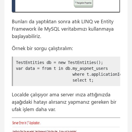
Bunları da yaptıktan sonra atık LINQ ve Entity
Framework ile MySQL veritabımızı kullanmaya
başlayabiliriz.
Örnek bir sorgu çalıştıralım:
TestEntities db = new TestEntities();

var data = from t in db.my_aspnet_users

                        where t.applicationId == 1
                        select t;
Localde çalışıyor ama server ınıza attığınızda
aşağıdaki hatayı alırsanız yapmanız gereken bir
ufak işlem daha var.