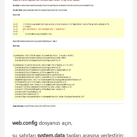
web.config
dosyanızı açın,
şu satırları
system.data
tagları arasına yerleştirin: