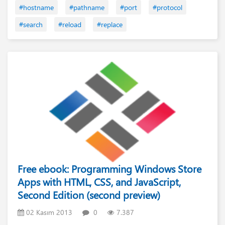
#hostname
#pathname
#port
#protocol
#search
#reload
#replace
Free ebook: Programming Windows Store
Apps with HTML, CSS, and JavaScript,
Second Edition (second preview)
02 Kasım 2013
0
7.387