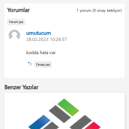
Yorumlar
1
yorum (
0
onay bekliyor)
Yorum yaz
umutucum
28.02.2023 10:26:57
kodda hata var
Cevap yaz
Benzer Yazılar