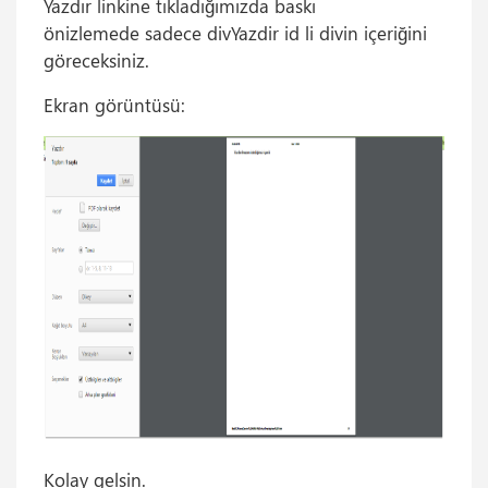
Yazdır linkine tıkladığımızda baskı
önizlemede sadece divYazdir id li divin içeriğini
göreceksiniz.
Ekran görüntüsü:
Kolay gelsin.