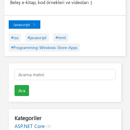
Beleş e-kitap, kod örnekleri ve videoları :)
Javascript
#css
#javascript
#html
#Programming-Windows-Store-Apps
Ara
Kategoriler
ASP.NET Core
(1)