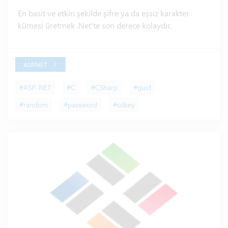
En basit ve etkin şekilde şifre ya da eşsiz karakter
kümesi üretmek .Net'te son derece kolaydır.
ASP.NET
#ASP-NET
#C
#CSharp
#guid
#random
#password
#cdkey