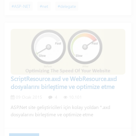
#ASP-NET
#net
#delegate
ScriptResource.axd ve WebResource.axd
dosyalarını birleştime ve optimize etme
09 Ocak 2015
4
10.101
ASP.Net site geliştiricileri için kolay yoldan *.axd
dosyalarını birleştime ve optimize etme