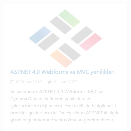
ASP.NET 4.0 Webforms ve MVC yenilikleri
17 Şubat 2010
0
6.073
Bu webinerde ASP.NET 4.0 Webforms, MVC ve
DynamicData'da ki önemli yeniliklere ve
iyileştirmelere değinilecek. Yeni özelliklerle ilgili basit
örnekler gösterilecektir. Dinleyicilerin ASP.NET ile ilgili
genel bilgi birikimine sahip olmaları gerekmektedir.