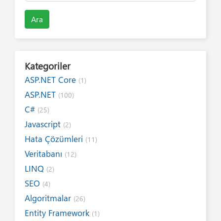
Ara
Kategoriler
ASP.NET Core
(1)
ASP.NET
(100)
C#
(25)
Javascript
(2)
Hata Çözümleri
(11)
Veritabanı
(12)
LINQ
(2)
SEO
(4)
Algoritmalar
(26)
Entity Framework
(1)