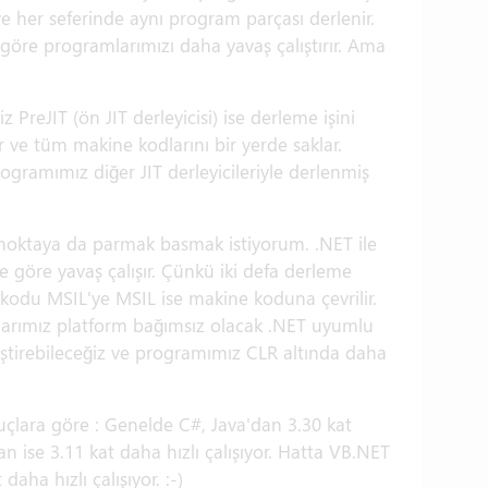
e her seferinde aynı program parçası derlenir.
e göre programlarımızı daha yavaş çalıştırır. Ama
 PreJIT (ön JIT derleyicisi) ise derleme işini
ve tüm makine kodlarını bir yerde saklar.
ogramımız diğer JIT derleyicileriyle derlenmiş
.
 noktaya da parmak basmak istiyorum. .NET ile
e göre yavaş çalışır. Çünkü iki defa derleme
odu MSIL'ye MSIL ise makine koduna çevrilir.
mlarımız platform bağımsız olacak .NET uyumlu
liştirebileceğiz ve programımız CLR altında daha
çlara göre : Genelde C#, Java'dan 3.30 kat
an ise 3.11 kat daha hızlı çalışıyor. Hatta VB.NET
aha hızlı çalışıyor. :-)