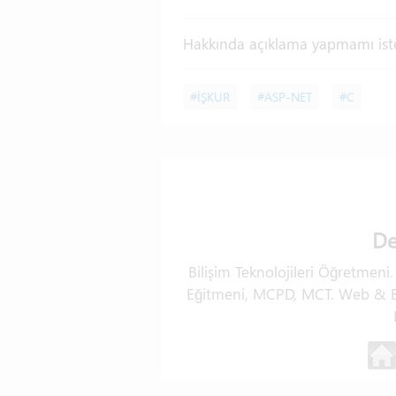
Hakkında açıklama yapmamı isted
#İŞKUR
#ASP-NET
#C
De
Bilişim Teknolojileri Öğretmeni
Eğitmeni, MCPD, MCT. Web & Ba