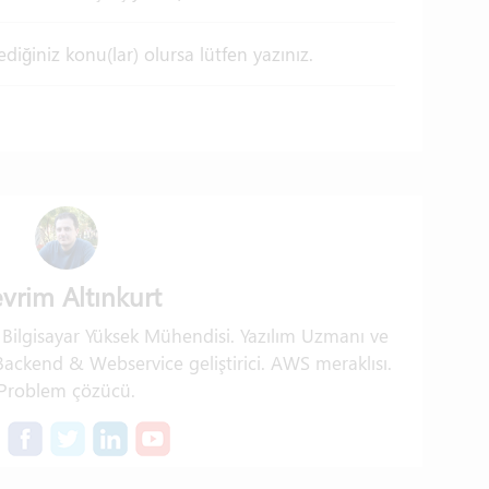
iğiniz konu(lar) olursa lütfen yazınız.
vrim Altınkurt
. Bilgisayar Yüksek Mühendisi. Yazılım Uzmanı ve
ckend & Webservice geliştirici. AWS meraklısı.
Problem çözücü.