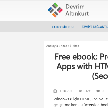
TAVSİYE BAĞLANTI
KATEGORİLER
Anasayfa
»
Kitap / E-Kitap
Free ebook: 
Apps with HTM
(Sec
01.10.2012
6.691
0
Windows 8 için HTML, CSS ve Ja
geliştirme konulu ücretsiz e-boo