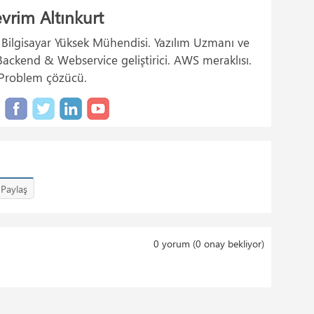
Tam
vrim Altınkurt
(1)
. Bilgisayar Yüksek Mühendisi. Yazılım Uzmanı ve
ckend & Webservice geliştirici. AWS meraklısı.
Problem çözücü.
Paylaş
0
yorum (
0
onay bekliyor)