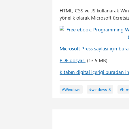
HTML, CSS ve JS kullanarak Win
yönelik olarak Microsoft ücretsi
Microsoft Press sayfası için buray
PDF dosyası
(13.5 MB).
Kitabın digital içeriği buradan ind
#Windows
#windows-8
#htm