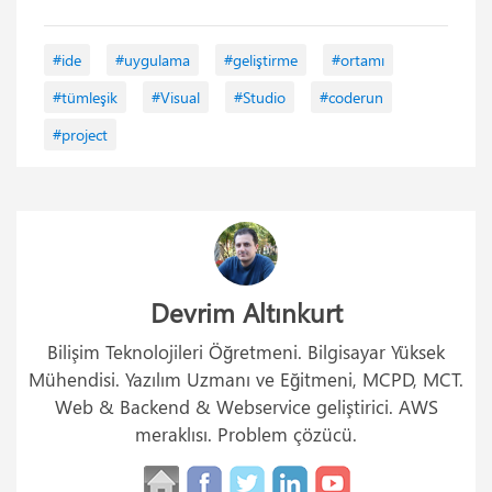
#ide
#uygulama
#geliştirme
#ortamı
#tümleşik
#Visual
#Studio
#coderun
#project
Devrim Altınkurt
Bilişim Teknolojileri Öğretmeni. Bilgisayar Yüksek
Mühendisi. Yazılım Uzmanı ve Eğitmeni, MCPD, MCT.
Web & Backend & Webservice geliştirici. AWS
meraklısı. Problem çözücü.