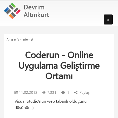
»
Anasayfa
»
Internet
Coderun - Online
Uygulama Geliştirme
Ortamı
11.02.2012
7.331
1
Paylaş
Visual Studio'nun web tabanlı olduğunu
düşünün :)