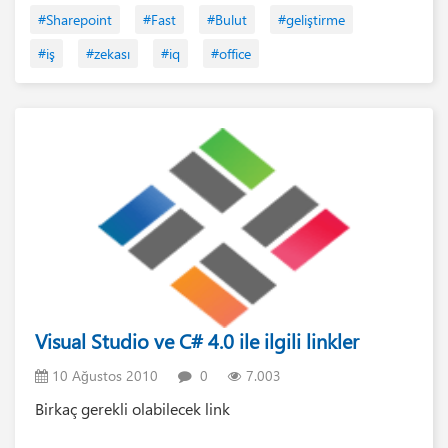
#Sharepoint
#Fast
#Bulut
#geliştirme
#iş
#zekası
#iq
#office
Visual Studio ve C# 4.0 ile ilgili linkler
10 Ağustos 2010
0
7.003
Birkaç gerekli olabilecek link