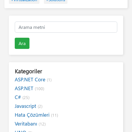
Ara
Kategoriler
ASP.NET Core
(1)
ASP.NET
(100)
C#
(25)
Javascript
(2)
Hata Çözümleri
(11)
Veritabanı
(12)