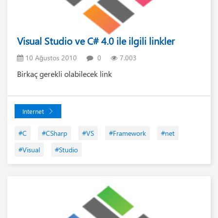
Visual Studio ve C# 4.0 ile ilgili linkler
10 Ağustos 2010
0
7.003
Birkaç gerekli olabilecek link
Internet
#C
#CSharp
#VS
#Framework
#net
#Visual
#Studio