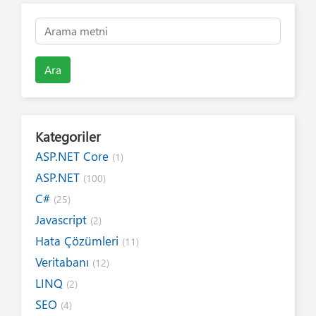
Ara
Kategoriler
ASP.NET Core
(1)
ASP.NET
(100)
C#
(25)
Javascript
(2)
Hata Çözümleri
(11)
Veritabanı
(12)
LINQ
(2)
SEO
(4)