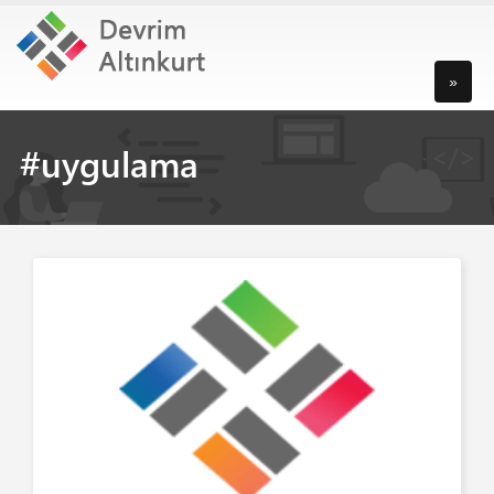
»
#uygulama