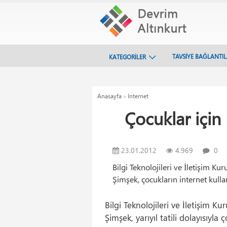
TAVSİYE BAĞLANTI
KATEGORİLER
Anasayfa
»
Internet
Çocuklar için 
23.01.2012
4.969
0
Bilgi Teknolojileri ve İletişim K
Şimşek, çocukların internet kull
Bilgi Teknolojileri ve İletişim 
Şimşek, yarıyıl tatili dolayısıyl