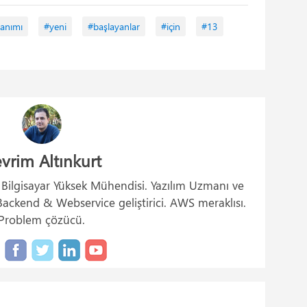
lanımı
#yeni
#başlayanlar
#için
#13
vrim Altınkurt
. Bilgisayar Yüksek Mühendisi. Yazılım Uzmanı ve
ckend & Webservice geliştirici. AWS meraklısı.
Problem çözücü.