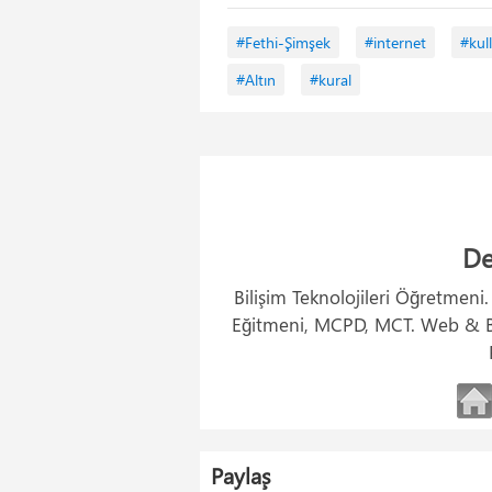
#Fethi-Şimşek
#internet
#kul
#Altın
#kural
De
Bilişim Teknolojileri Öğretmeni
Eğitmeni, MCPD, MCT. Web & Ba
Paylaş