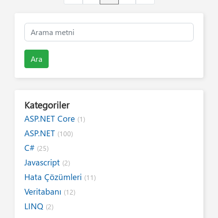
Ara
Kategoriler
ASP.NET Core
(1)
ASP.NET
(100)
C#
(25)
Javascript
(2)
Hata Çözümleri
(11)
Veritabanı
(12)
LINQ
(2)