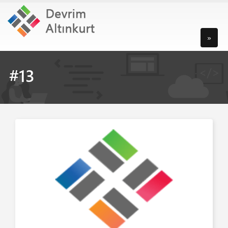
»
#13