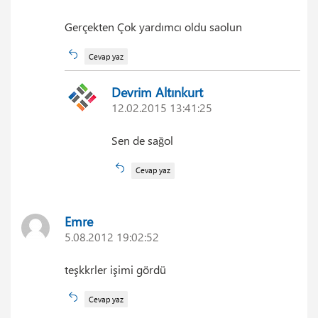
Gerçekten Çok yardımcı oldu saolun
Cevap yaz
Devrim Altınkurt
12.02.2015 13:41:25
Sen de sağol
Cevap yaz
Emre
5.08.2012 19:02:52
teşkkrler işimi gördü
Cevap yaz