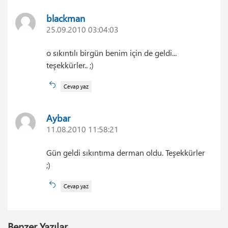
blackman
25.09.2010 03:04:03
o sıkıntılı birgün benim için de geldi...
teşekkürler.. ;)
Cevap yaz
Aybar
11.08.2010 11:58:21
Gün geldi sıkıntıma derman oldu. Teşekkürler
;)
Cevap yaz
Benzer Yazılar