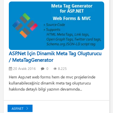
ASP.Net İçin Dinamik Meta Tag Oluşturucu
/ MetaTagGenerator
20 Aralık 2016
0
8.225
Hem Asp.net web forms hem de mvc projelerinde
kullanabileceğiniz dinamik meta tag oluşturucu
hakkında detaylı bilgi yazının devamında...
ASP.NET