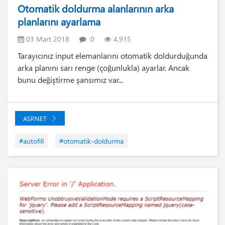
Otomatik doldurma alanlarının arka
planlarını ayarlama
03 Mart 2018
0
4.915
Tarayıcınız input elemanlarını otomatik doldurduğunda
arka planını sarı renge (çoğunlukla) ayarlar. Ancak
bunu değiştirme şansımız var...
ASP.NET
#autofill
#otomatik-doldurma