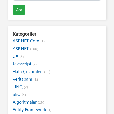
Ara
Kategoriler
ASP.NET Core
(1)
ASP.NET
(100)
C#
(25)
Javascript
(2)
Hata Çözümleri
(11)
Veritabanı
(12)
LINQ
(2)
SEO
(4)
Algoritmalar
(26)
Entity Framework
(1)