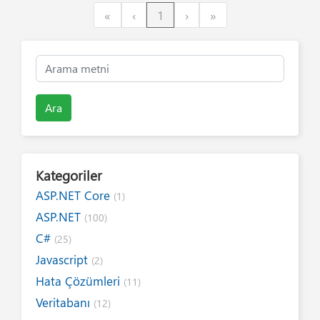
First
Previous
Next
Last
«
‹
1
›
»
Ara
Kategoriler
ASP.NET Core
(1)
ASP.NET
(100)
C#
(25)
Javascript
(2)
Hata Çözümleri
(11)
Veritabanı
(12)