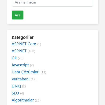
Ara
Kategoriler
ASP.NET Core
(1)
ASP.NET
(100)
C#
(25)
Javascript
(2)
Hata Çözümleri
(11)
Veritabanı
(12)
LINQ
(2)
SEO
(4)
Algoritmalar
(26)