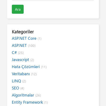
Ara
Kategoriler
ASP.NET Core
(1)
ASP.NET
(100)
C#
(25)
Javascript
(2)
Hata Çözümleri
(11)
Veritabanı
(12)
LINQ
(2)
SEO
(4)
Algoritmalar
(26)
Entity Framework
(1)