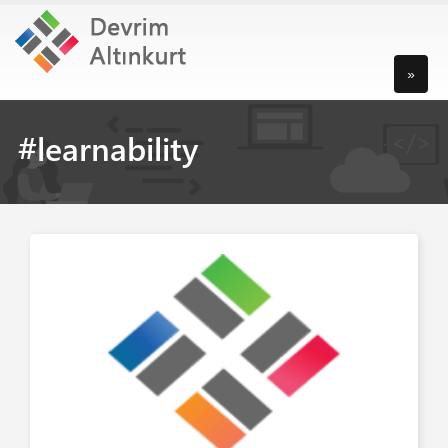
»
#learnability