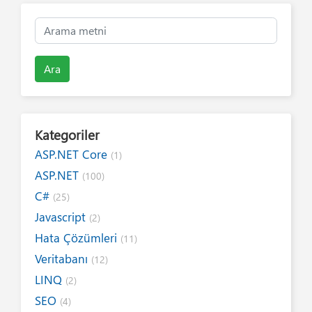
Ara
Kategoriler
ASP.NET Core
(1)
ASP.NET
(100)
C#
(25)
Javascript
(2)
Hata Çözümleri
(11)
Veritabanı
(12)
LINQ
(2)
SEO
(4)