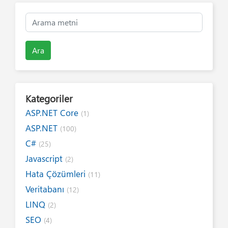
Ara
Kategoriler
ASP.NET Core
(1)
ASP.NET
(100)
C#
(25)
Javascript
(2)
Hata Çözümleri
(11)
Veritabanı
(12)
LINQ
(2)
SEO
(4)