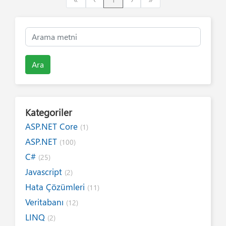
Ara
Kategoriler
ASP.NET Core
(1)
ASP.NET
(100)
C#
(25)
Javascript
(2)
Hata Çözümleri
(11)
Veritabanı
(12)
LINQ
(2)