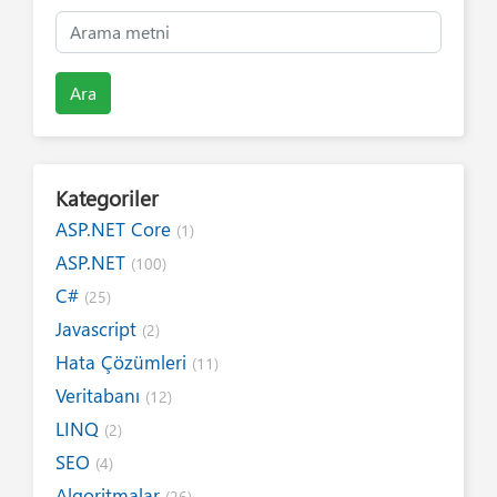
Ara
Kategoriler
ASP.NET Core
(1)
ASP.NET
(100)
C#
(25)
Javascript
(2)
Hata Çözümleri
(11)
Veritabanı
(12)
LINQ
(2)
SEO
(4)
Algoritmalar
(26)