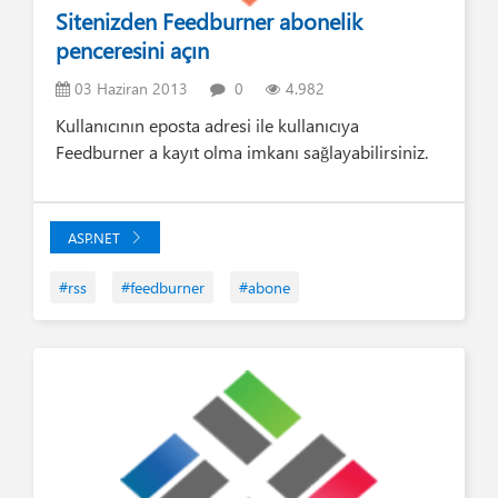
Sitenizden Feedburner abonelik
penceresini açın
03 Haziran 2013
0
4.982
Kullanıcının eposta adresi ile kullanıcıya
Feedburner a kayıt olma imkanı sağlayabilirsiniz.
ASP.NET
#rss
#feedburner
#abone