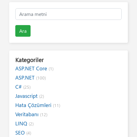
Ara
Kategoriler
ASP.NET Core
(1)
ASP.NET
(100)
C#
(25)
Javascript
(2)
Hata Çözümleri
(11)
Veritabanı
(12)
LINQ
(2)
SEO
(4)