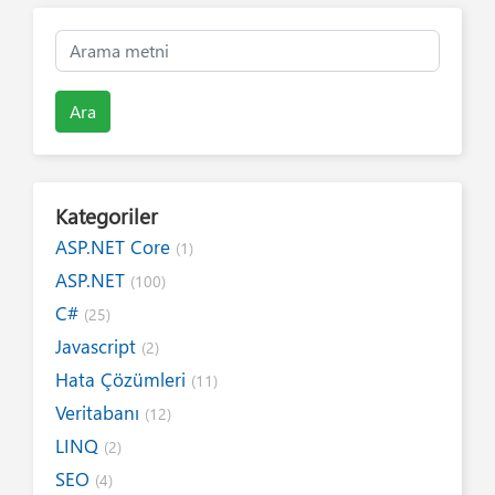
Ara
Kategoriler
ASP.NET Core
(1)
ASP.NET
(100)
C#
(25)
Javascript
(2)
Hata Çözümleri
(11)
Veritabanı
(12)
LINQ
(2)
SEO
(4)