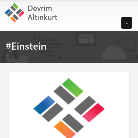
»
#Einstein