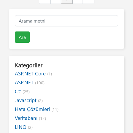
Ara
Kategoriler
ASP.NET Core
(1)
ASP.NET
(100)
C#
(25)
Javascript
(2)
Hata Çözümleri
(11)
Veritabanı
(12)
LINQ
(2)