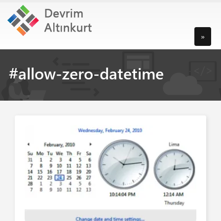
»
#allow-zero-datetime