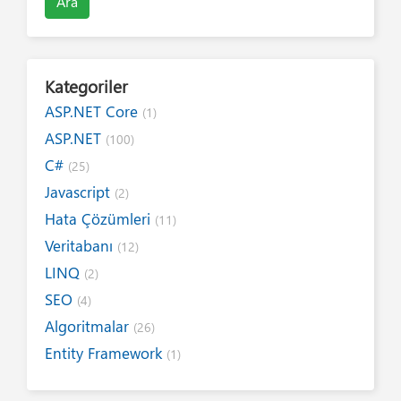
Ara
Kategoriler
ASP.NET Core
(1)
ASP.NET
(100)
C#
(25)
Javascript
(2)
Hata Çözümleri
(11)
Veritabanı
(12)
LINQ
(2)
SEO
(4)
Algoritmalar
(26)
Entity Framework
(1)
Internet
(19)