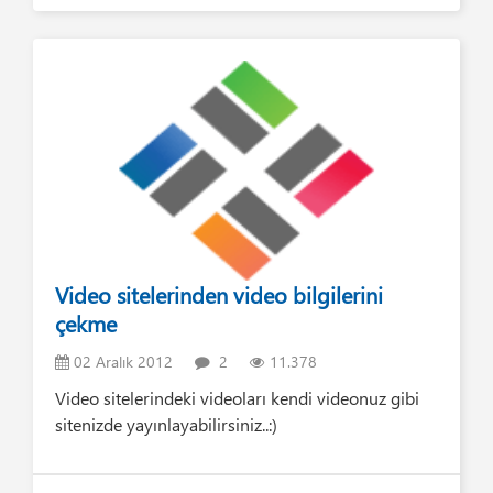
Video sitelerinden video bilgilerini
çekme
02 Aralık 2012
2
11.378
Video sitelerindeki videoları kendi videonuz gibi
sitenizde yayınlayabilirsiniz..:)