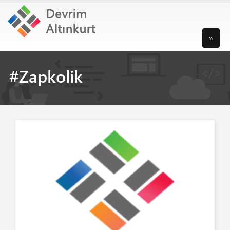
»
#Zapkolik