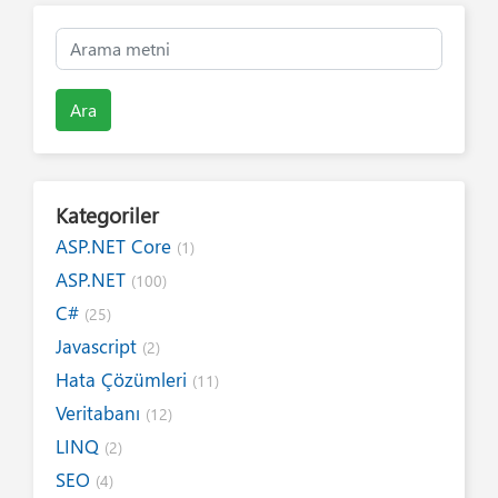
Ara
Kategoriler
ASP.NET Core
(1)
ASP.NET
(100)
C#
(25)
Javascript
(2)
Hata Çözümleri
(11)
Veritabanı
(12)
LINQ
(2)
SEO
(4)