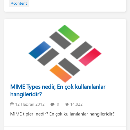
#content
MIME Types nedir, En çok kullanılanlar
hangileridir?
12 Haziran 2012
0
14.822
MIME tipleri nedir? En çok kullanılanlar hangileridir?