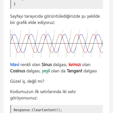
}
Sayfayı tarayıcıda görüntülediğinizde şu şekilde
bir grafik elde ediyoruz:
Mavi
renkli olan
Sinus
dalgası,
kırmızı
olan
Cosinus
dalgası,
yeşil
olan da
Tangant
dalgası
Güzel iş, değil mi?
Kodumuzun ilk satırlarında iki satır
görüyorsunuz:
Response.ClearContent();
