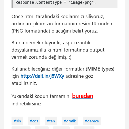
Response.ContentType = "image/png";
Önce html tarafındaki kodlarımızı siliyoruz,
ardından çıktımızın formatının resim türünden
(PNG formatında) olacağını belirtiyoruz.
Bu da demek oluyor ki, aspx uzantılı
dosyalarımız illa ki html formatında output
vermek zorunda değilmiş. :)
Kullanabileceğiniz diğer formatlar (
MIME types
)
için
http://dalt.in/j8WXy
adresine göz
atabilirsiniz.
buradan
Yukarıdaki kodun tamamını
indirebilirsiniz.
#sin
#cos
#tan
#grafik
#derece