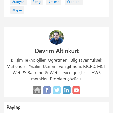
#radyan
#png
#mime
#content
#types
Devrim Altınkurt
Bilişim Teknolojileri Öğretmeni. Bilgisayar Yüksek
Mühendisi. Yazılım Uzmanı ve Eğitmeni, MCPD, MCT.
Web & Backend & Webservice geliştirici. AWS
meraklısı. Problem çözücü.
Paylaş