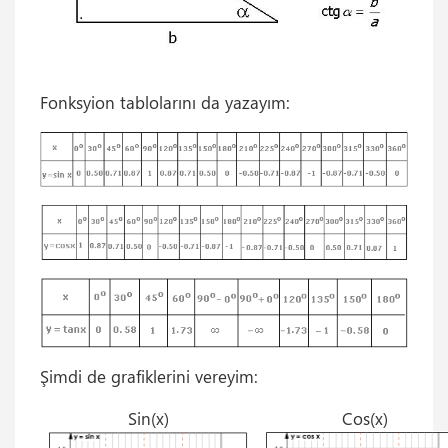
Fonksyion tablolarını da yazayım:
Şimdi de grafiklerini vereyim:
Sin(x)
Cos(x)