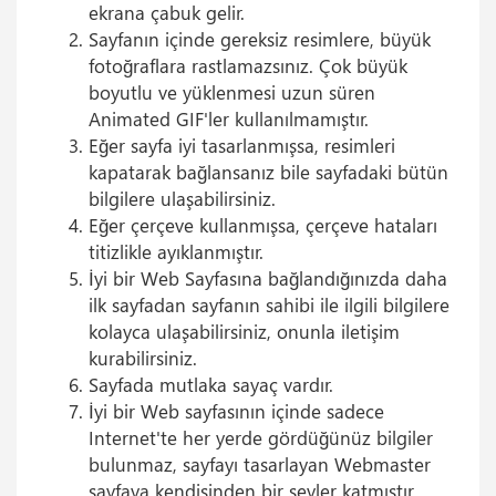
ekrana çabuk gelir.
Sayfanın içinde gereksiz resimlere, büyük
fotoğraflara rastlamazsınız. Çok büyük
boyutlu ve yüklenmesi uzun süren
Animated GIF'ler kullanılmamıştır.
Eğer sayfa iyi tasarlanmışsa, resimleri
kapatarak bağlansanız bile sayfadaki bütün
bilgilere ulaşabilirsiniz.
Eğer çerçeve kullanmışsa, çerçeve hataları
titizlikle ayıklanmıştır.
İyi bir Web Sayfasına bağlandığınızda daha
ilk sayfadan sayfanın sahibi ile ilgili bilgilere
kolayca ulaşabilirsiniz, onunla iletişim
kurabilirsiniz.
Sayfada mutlaka sayaç vardır.
İyi bir Web sayfasının içinde sadece
Internet'te her yerde gördüğünüz bilgiler
bulunmaz, sayfayı tasarlayan Webmaster
sayfaya kendisinden bir şeyler katmıştır.