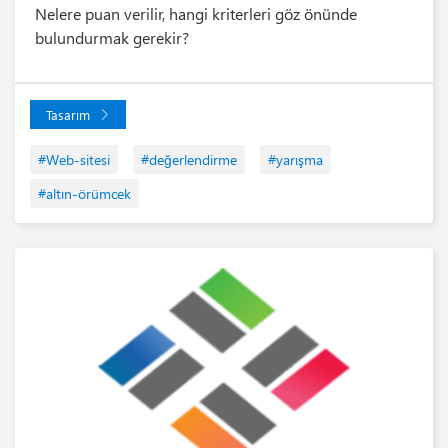
Nelere puan verilir, hangi kriterleri göz önünde
bulundurmak gerekir?
Tasarım
#Web-sitesi
#değerlendirme
#yarışma
#altın-örümcek