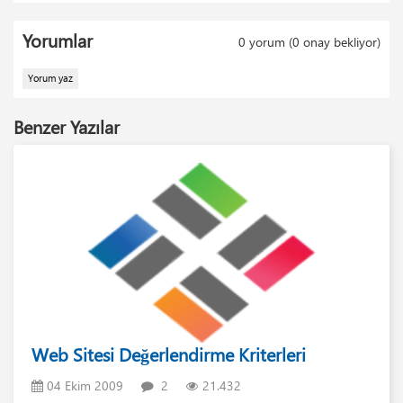
Yorumlar
0
yorum (
0
onay bekliyor)
Yorum yaz
Benzer Yazılar
Web Sitesi Değerlendirme Kriterleri
04 Ekim 2009
2
21.432