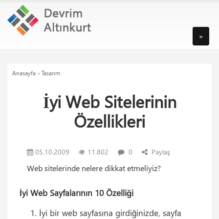
»
Anasayfa
»
Tasarım
İyi Web Sitelerinin
Özellikleri
05.10.2009
11.802
0
Paylaş
Web sitelerinde nelere dikkat etmeliyiz?
İyi Web Sayfalarının 10 Özelliği
İyi bir web sayfasına girdiğinizde, sayfa