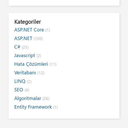
Kategoriler
ASP.NET Core
(1)
ASP.NET
(100)
C#
(25)
Javascript
(2)
Hata Çözümleri
(11)
Veritabanı
(12)
LINQ
(2)
SEO
(4)
Algoritmalar
(26)
Entity Framework
(1)
Internet
(19)
Yazım Kuralları
(1)