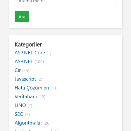
Ara
Kategoriler
ASP.NET Core
(1)
ASP.NET
(100)
C#
(25)
Javascript
(2)
Hata Çözümleri
(11)
Veritabanı
(12)
LINQ
(2)
SEO
(4)
Algoritmalar
(26)