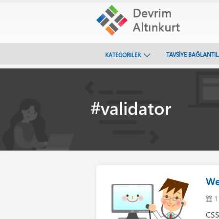
TAVSİYE BAĞLANTI
KATEGORİLER
#validator
Web
1
CSS