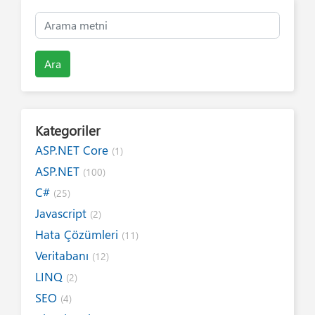
Ara
Kategoriler
ASP.NET Core
(1)
ASP.NET
(100)
C#
(25)
Javascript
(2)
Hata Çözümleri
(11)
Veritabanı
(12)
LINQ
(2)
SEO
(4)