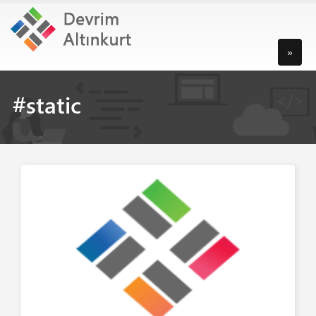
»
#static