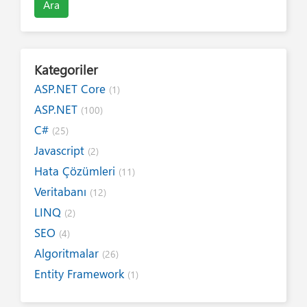
Ara
Kategoriler
ASP.NET Core
(1)
ASP.NET
(100)
C#
(25)
Javascript
(2)
Hata Çözümleri
(11)
Veritabanı
(12)
LINQ
(2)
SEO
(4)
Algoritmalar
(26)
Entity Framework
(1)
Internet
(19)