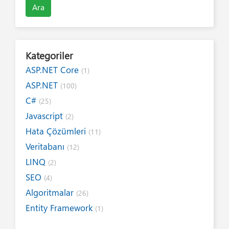
Ara
Kategoriler
ASP.NET Core
(1)
ASP.NET
(100)
C#
(25)
Javascript
(2)
Hata Çözümleri
(11)
Veritabanı
(12)
LINQ
(2)
SEO
(4)
Algoritmalar
(26)
Entity Framework
(1)
Internet
(19)