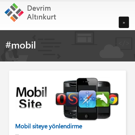
»
#mobil
Mobil siteye yönlendirme