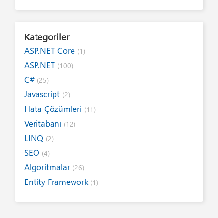
Kategoriler
ASP.NET Core
(1)
ASP.NET
(100)
C#
(25)
Javascript
(2)
Hata Çözümleri
(11)
Veritabanı
(12)
LINQ
(2)
SEO
(4)
Algoritmalar
(26)
Entity Framework
(1)
Internet
(19)
Yazım Kuralları
(1)